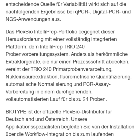
entscheidende Quelle für Variabilität wirkt sich auf die
nachfolgenden Ergebnisse bei qPCR-, Digital-PCR- und
NGS-Anwendungen aus.
Das PlexBio IntelliPrep-Portfolio begegnet dieser
Herausforderung mit einer vollständig integrierten
Plattform: dem IntelliPrep TRIO 240
Probenvorbereitungssystem. Anders als herkömmliche
Extraktorgeräte, die nur einen Prozessschritt abdecken,
vereint der TRIO 240 Primärprobenverarbeitung,
Nukleinsäureextraktion, fluorometrische Quantifizierung,
automatische Normalisierung und PCR-Assay-
Vorbereitung in einem durchgehenden,
vollautomatisierten Lauf für bis zu 24 Proben.
BIOTYPE ist der offizielle PlexBio-Distributor für
Deutschland und Österreich. Unsere
Applikationsspezialisten begleiten Sie von der Installation
über die Workflow-Integration bis zum laufenden