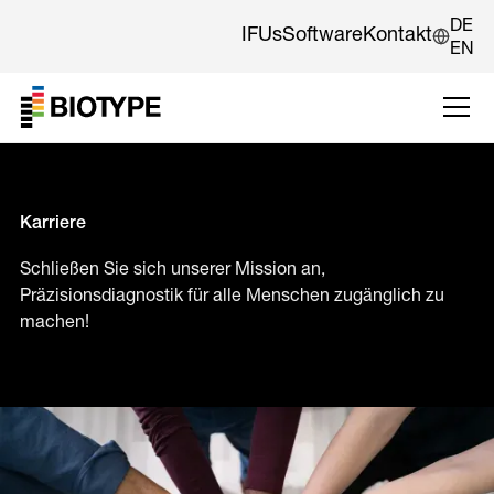
DE
IFUs
Software
Kontakt
EN
Karriere
Schließen Sie sich unserer Mission an,
Präzisionsdiagnostik für alle Menschen zugänglich zu
machen!