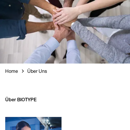
Home
Über Uns
Über BIOTYPE