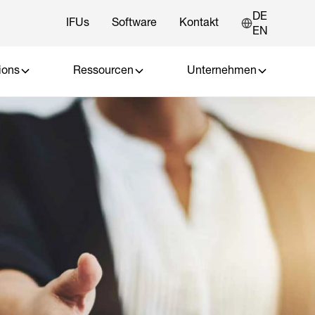
DE
IFUs
Software
Kontakt
EN
ions
Ressourcen
Unternehmen