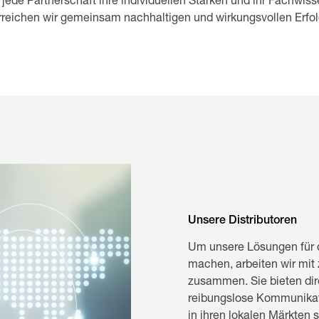
 jede Partnerschaft ihre individuellen Stärken und ihr Fachwi
rreichen wir gemeinsam nachhaltigen und wirkungsvollen Erfol
Unsere Distributoren
Um unsere Lösungen für d
machen, arbeiten wir mit 
zusammen. Sie bieten dir
reibungslose Kommunikat
in ihren lokalen Märkten s