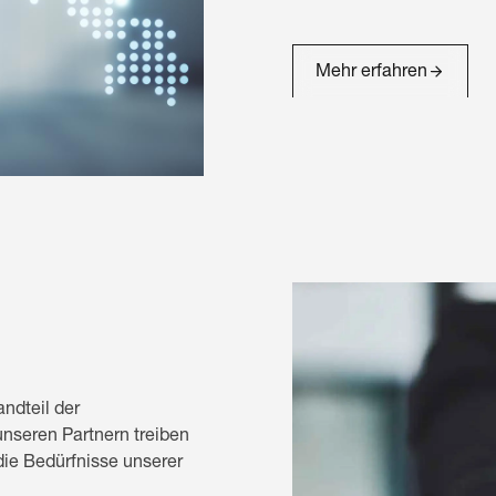
Mehr erfahren
andteil der
seren Partnern treiben
die Bedürfnisse unserer