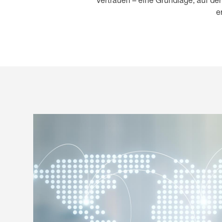
Vertrauen – eine Grundlage, auf der
e