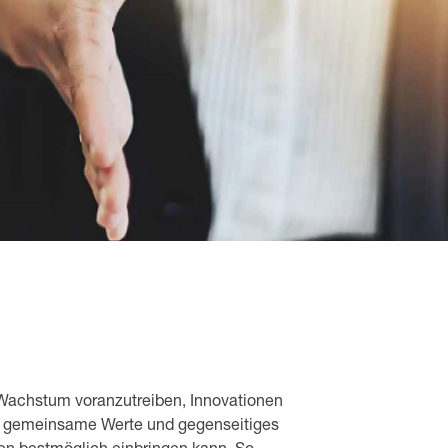
 Wachstum voranzutreiben, Innovationen
uf gemeinsame Werte und gegenseitiges