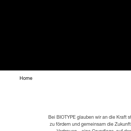
Home
Bei BIOTYPE glauben wir an die Kraft 
zu fördern und gemeinsam die Zukunft