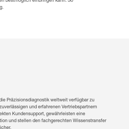
ssen bestmöglich einbringen kann. So
g.
ie Präzisionsdiagnostik weltweit verfügbar zu
zuverlässigen und erfahrenen Vertriebspartnern
ekten Kundensupport, gewährleisten eine
ion und stellen den fachgerechten Wissenstransfer
icher.