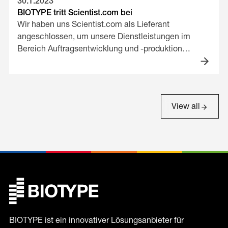
30.1.2023
BIOTYPE tritt Scientist.com bei
Wir haben uns Scientist.com als Lieferant
angeschlossen, um unsere Dienstleistungen im
Bereich Auftragsentwicklung und -produktion
anzubieten! Scientist.com ist der weltweit größte
Marktplatz für medizinische Forschung.
View all
BIOTYPE ist ein innovativer Lösungsanbieter für