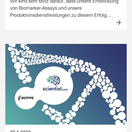
Wir sind sehr stolz darauf, dass unsere Entwicklung
von Biomarker-Assays und unsere
Produktionsdienstleistungen zu diesem Erfolg
beigetragen haben, und wir freuen uns auf die
weitere Zusammenarbeit mit Cardior
Pharmaceuticals.