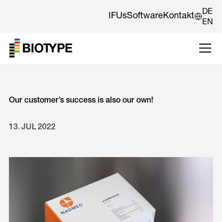
DE
IFUs
Software
Kontakt
EN
Our customer’s success is also our own!
13
.
JUL
2022