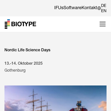
DE
IFUs
Software
Kontakt
EN
Nordic Life Science Days
13.-14. Oktober 2025
Gothenburg